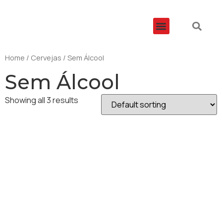
ÁREAS DE DISTRIBUIÇÃO
Home
/
Cervejas
/ Sem Álcool
Sem Álcool
Showing all 3 results