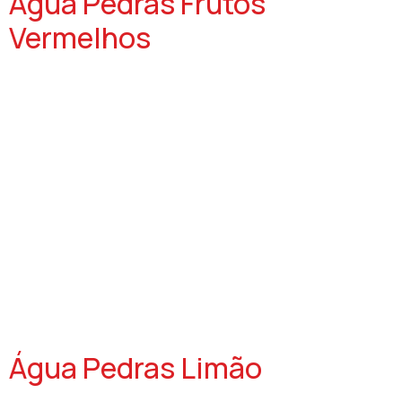
Água Pedras Frutos
Vermelhos
Água Pedras Limão