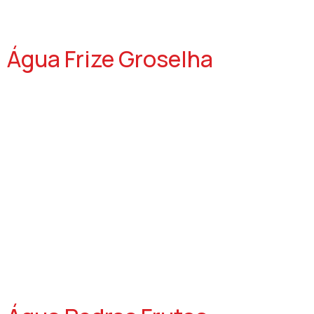
Água Frize Groselha