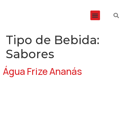
ÁREAS DE DISTRIBUIÇÃO
Tipo de Bebida:
Sabores
Água Frize Ananás