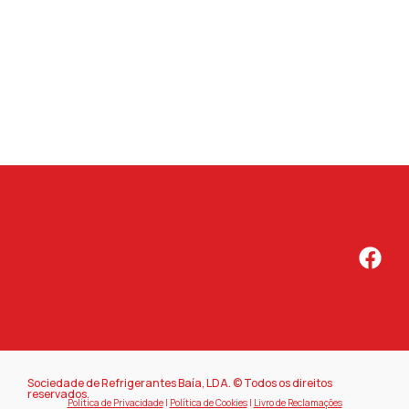
Sociedade de Refrigerantes Baía, LDA. © Todos os direitos
reservados.
Política de Privacidade
|
Política de Cookies
|
Livro de Reclamações