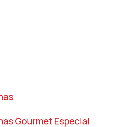
nhas
nhas Gourmet Especial