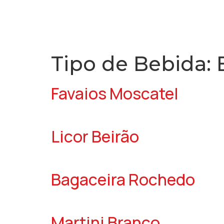
Tipo de Bebida:
Favaios Moscatel
Licor Beirão
Bagaceira Rochedo
Martini Branco