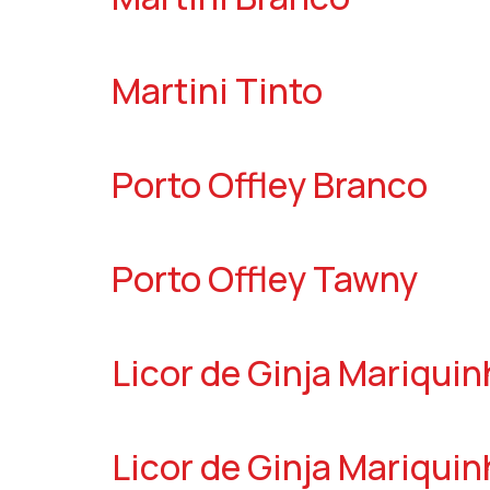
Martini Tinto
Porto Offley Branco
Porto Offley Tawny
Licor de Ginja Mariqui
Licor de Ginja Mariqui