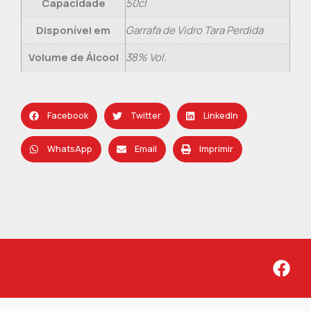
Capacidade
50cl
Disponível em
Garrafa de Vidro Tara Perdida
Volume de Álcool
38% Vol.
Facebook
Twitter
LinkedIn
WhatsApp
Email
Imprimir