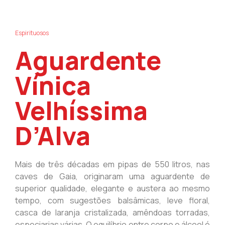
Espirituosos
Aguardente
Vínica
Velhíssima
D’Alva
Mais de três décadas em pipas de 550 litros, nas
caves de Gaia, originaram uma aguardente de
superior qualidade, elegante e austera ao mesmo
tempo, com sugestões balsâmicas, leve floral,
casca de laranja cristalizada, amêndoas torradas,
especiarias várias. O equilíbrio entre corpo e álcool é