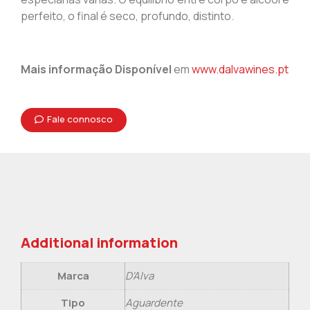
perfeito, o final é seco, profundo, distinto.
Mais informação Disponível
em
www.dalvawines.pt
Fale connosco
Additional information
Marca
D'Alva
Tipo
Aguardente