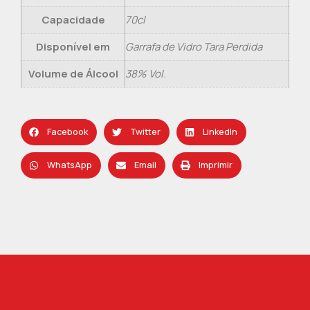
Capacidade
70cl
Disponível em
Garrafa de Vidro Tara Perdida
Volume de Álcool
38% Vol.
Facebook
Twitter
LinkedIn
WhatsApp
Email
Imprimir