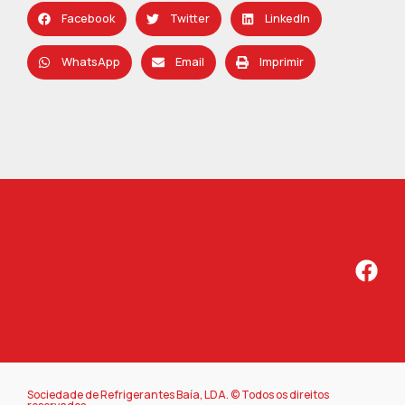
Facebook
Twitter
LinkedIn
WhatsApp
Email
Imprimir
Sociedade de Refrigerantes Baía, LDA. © Todos os direitos