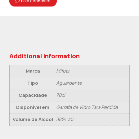
Fale connosco
Additional information
Marca
Milbar
Tipo
Aguardente
Capacidade
70cl
Disponível em
Garrafa de Vidro Tara Perdida
Volume de Álcool
38% Vol.