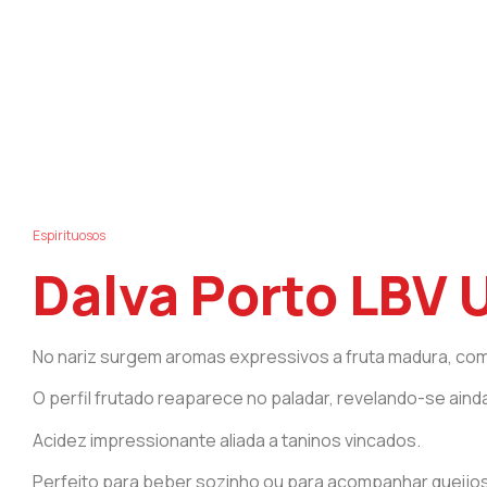
Espirituosos
Dalva Porto LBV 
No nariz surgem aromas expressivos a fruta madura, com 
O perfil frutado reaparece no paladar, revelando-se aind
Acidez impressionante aliada a taninos vincados.
Perfeito para beber sozinho ou para acompanhar queijos