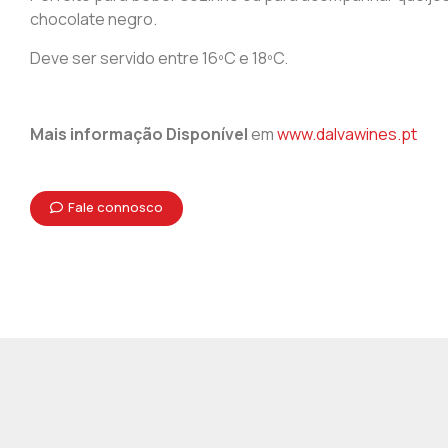
chocolate negro.
Deve ser servido entre 16ºC e 18ºC.
Mais informação Disponível
em
www.dalvawines.pt
Fale connosco