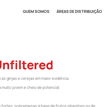
QUEM SOMOS
ÁREAS DE DISTRIBUIÇÃO
Unfiltered
as ginjas e cerejas em maior evidência.
a muito jovem e cheio de potencial.
 fortes, sobremesas à base de frutos silvestres ou de