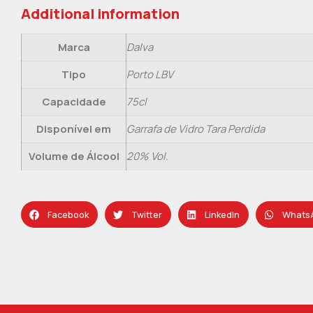
Additional information
Marca
Dalva
Tipo
Porto LBV
Capacidade
75cl
Disponível em
Garrafa de Vidro Tara Perdida
Volume de Álcool
20% Vol.
Facebook
Twitter
LinkedIn
Whats