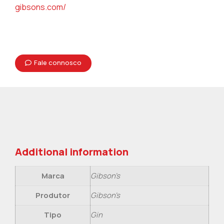
gibsons.com/
Fale connosco
Additional information
Marca
Gibson's
Produtor
Gibson's
Tipo
Gin