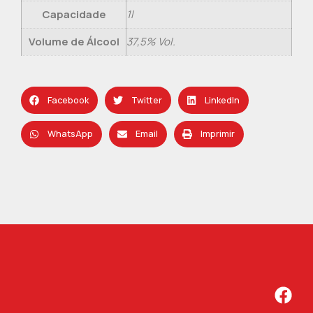
Capacidade
1l
Volume de Álcool
37,5% Vol.
Facebook
Twitter
LinkedIn
WhatsApp
Email
Imprimir