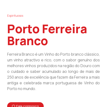
Espirituosos
Porto Ferreira
Branco
Ferreira Branco é um Vinho do Porto branco clássico,
um vinho atractivo e rico, com o sabor genuíno dos
melhores vinhos produzidos na região do Douro com
o cuidado e saber acumulado ao longo de mais de
250 anos de excelência que fazem da Ferreira a mais
antiga e celebrada marca portuguesa de Vinho do
Porto no mundo.
Fale connosco