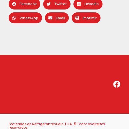
Facebook
Twitter
LinkedIn
WhatsApp
Email
Imprimir
Sociedade de Refrigerantes Baía, LDA. © Todos os direitos
reservados.