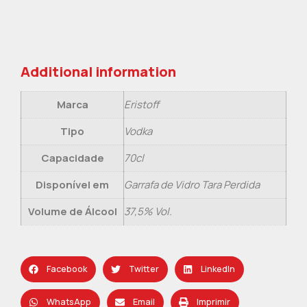
Additional information
Marca
Eristoff
Tipo
Vodka
Capacidade
70cl
Disponível em
Garrafa de Vidro Tara Perdida
Volume de Álcool
37,5% Vol.
Facebook
Twitter
LinkedIn
WhatsApp
Email
Imprimir