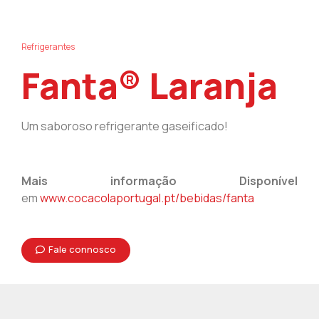
Refrigerantes
Fanta® Laranja
Um saboroso refrigerante gaseificado!
Mais informação Disponível
em
www.cocacolaportugal.pt/bebidas/fanta
Fale connosco