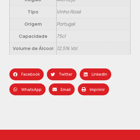
Tipo
Vinho Rosé
Origem
Portugal
Capacidade
75cl
Volume de Álcool
12,5% Vol.
Facebook
Twitter
LinkedIn
WhatsApp
Email
Imprimir