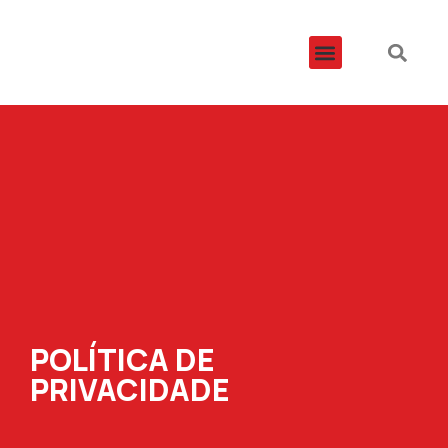
ÁREAS DE DISTRIBUIÇÃO
POLÍTICA DE
PRIVACIDADE