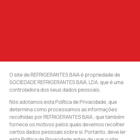
O site de REFRIGERANTES BAIA é propriedade de
SOCIEDADE REFRIGERANTES BAIA, LDA, que é uma
controladora dos seus dados pessoais.
Nós adotamos esta Política de Privacidade, que
determina como processamos as informações
recolhidas por REFRIGERANTES BAIA , que também
fornece os motivos pelos quais devemos recolher
certos dados pessoais sobre si. Portanto, deve ler
esta Política de Privacidade antes de usar o site