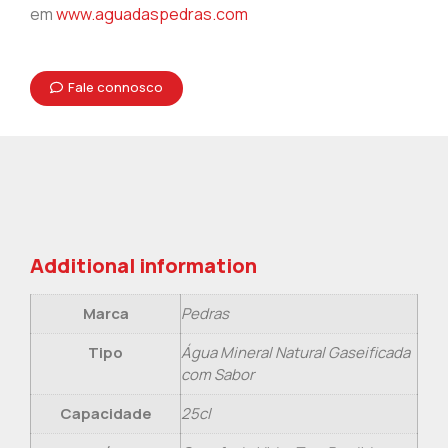
em
www.aguadaspedras.com
Fale connosco
Additional information
Marca
Pedras
Tipo
Água Mineral Natural Gaseificada
com Sabor
Capacidade
25cl