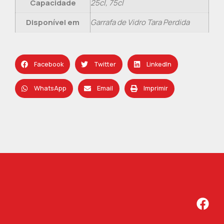
Capacidade
25cl, 75cl
Disponível em
Garrafa de Vidro Tara Perdida
Facebook
Twitter
LinkedIn
WhatsApp
Email
Imprimir