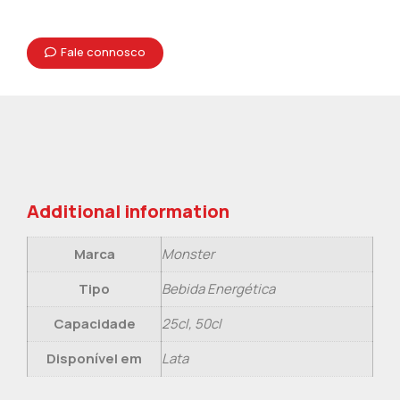
Fale connosco
Additional information
Marca
Monster
Tipo
Bebida Energética
Capacidade
25cl, 50cl
Disponível em
Lata