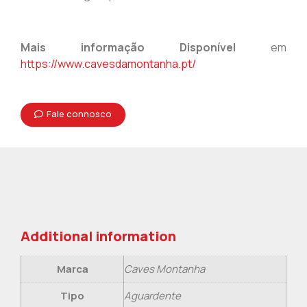
Mais informação Disponível
em
https://www.cavesdamontanha.pt/
Fale connosco
Additional information
Marca
Caves Montanha
Tipo
Aguardente