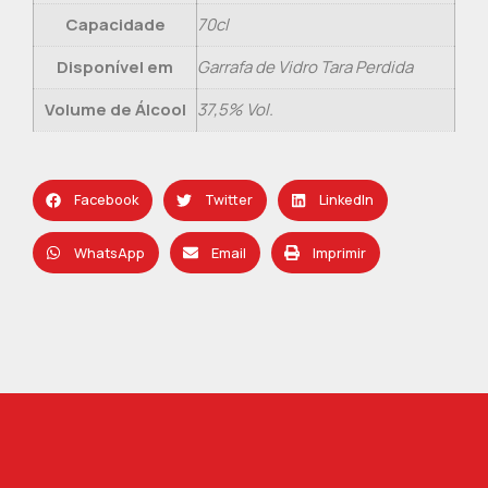
Capacidade
70cl
Disponível em
Garrafa de Vidro Tara Perdida
Volume de Álcool
37,5% Vol.
Facebook
Twitter
LinkedIn
WhatsApp
Email
Imprimir