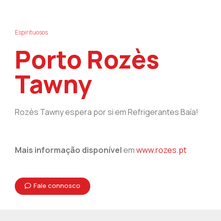
Espirituosos
Porto Rozès
Tawny
Rozès Tawny espera por si em Refrigerantes Baía!
Mais informação disponível
em
www.rozes.pt
Fale connosco