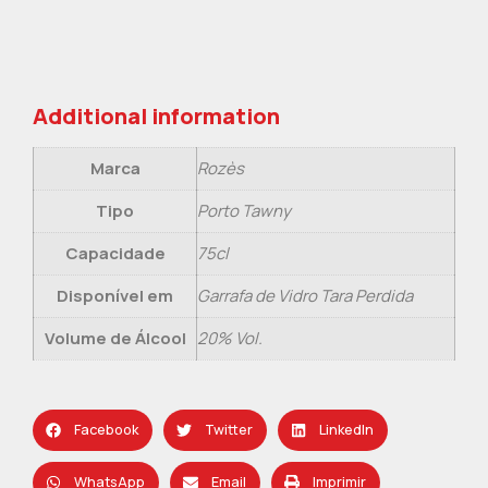
Additional information
Marca
Rozès
Tipo
Porto Tawny
Capacidade
75cl
Disponível em
Garrafa de Vidro Tara Perdida
Volume de Álcool
20% Vol.
Facebook
Twitter
LinkedIn
WhatsApp
Email
Imprimir