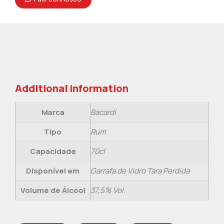
Additional information
Marca
Bacardi
Tipo
Rum
Capacidade
70cl
Disponível em
Garrafa de Vidro Tara Perdida
Volume de Álcool
37,5% Vol.