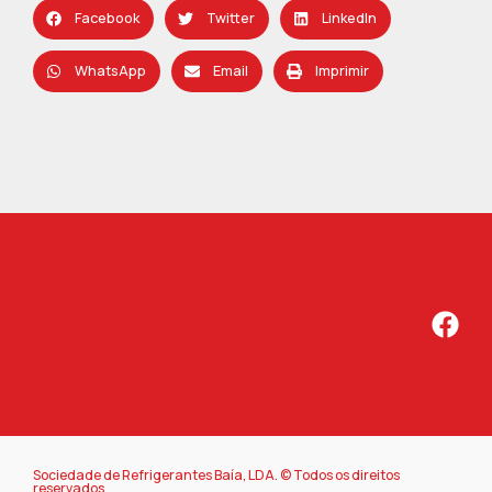
Facebook
Twitter
LinkedIn
WhatsApp
Email
Imprimir
Sociedade de Refrigerantes Baía, LDA. © Todos os direitos
reservados.