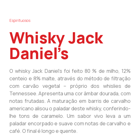
Espirituosos
Whisky Jack
Daniel’s
O whisky Jack Daniel’s foi feito 80 % de milho, 12%
centeio e 8% malte, através do método de filtração
com carvão vegetal – próprio dos whislies de
Tennessee. Apresenta uma cor âmbar dourada, com
notas frutadas. A maturação em barris de carvalho
americano alisou o paladar deste whisky, conferindo-
lhe tons de caramelo. Um sabor vivo leva a um
paladar encorpado e suave com notas de carvalho e
café. O final é longo e quente.