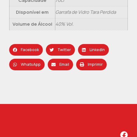
Capacidade
70cl
Disponível em
Garrafa de Vidro Tara Perdida
Volume de Álcool
40% Vol.
Facebook
Twitter
LinkedIn
WhatsApp
Email
Imprimir