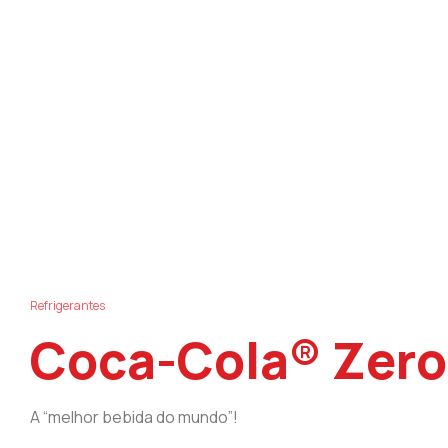
Refrigerantes
Coca-Cola® Zero
A “melhor bebida do mundo”!