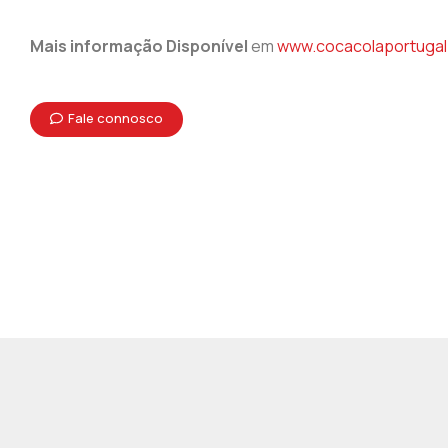
Mais informação Disponível
em
www.cocacolaportugal
Fale connosco