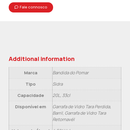
Fale connosco
Additional information
Marca
Bandida do Pomar
Tipo
Sidra
Capacidade
20L, 33cl
Disponível em
Garrafa de Vidro Tara Perdida,
Barril, Garrafa de Vidro Tara
Retornavél