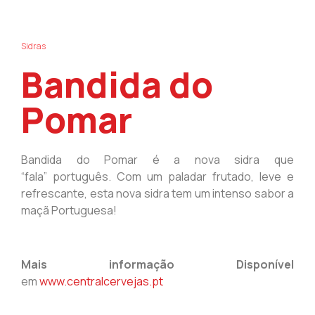
Sidras
Bandida do
Pomar
Bandida do Pomar é a nova sidra que
“fala” português. Com um paladar frutado, leve e
refrescante, esta nova sidra tem um intenso sabor a
maçã Portuguesa!
Mais informação Disponível
em
www.centralcervejas.pt