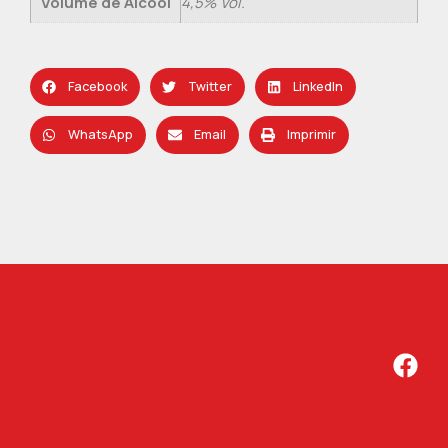
Volume de Álcool
4,5% Vol.
Facebook
Twitter
LinkedIn
WhatsApp
Email
Imprimir