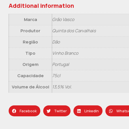
Additional information
Marca
Grão Vasco
Produtor
Quinta dos Carvalhais
Região
Dão
Tipo
Vinho Branco
Origem
Portugal
Capacidade
75cl
Volume de Álcool
13,5% Vol.
Facebook
Twitter
LinkedIn
Whats