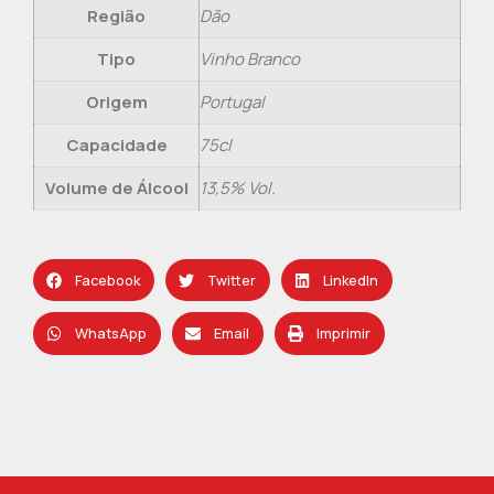
Região
Dão
Tipo
Vinho Branco
Origem
Portugal
Capacidade
75cl
Volume de Álcool
13,5% Vol.
Facebook
Twitter
LinkedIn
WhatsApp
Email
Imprimir