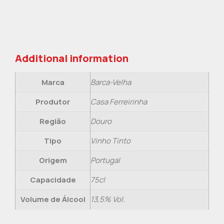
Additional information
Marca
Barca-Velha
Produtor
Casa Ferreirinha
Região
Douro
Tipo
Vinho Tinto
Origem
Portugal
Capacidade
75cl
Volume de Álcool
13,5% Vol.