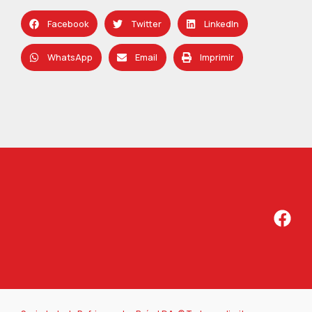
Facebook
Twitter
LinkedIn
WhatsApp
Email
Imprimir