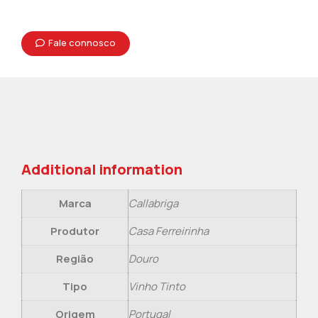
Fale connosco
Additional information
Marca
Callabriga
Produtor
Casa Ferreirinha
Região
Douro
Tipo
Vinho Tinto
Origem
Portugal