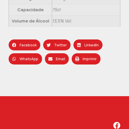
Capacidade
75cl
Volume de Álcool
13,5% Vol.
Facebook
Twitter
LinkedIn
WhatsApp
Email
Imprimir