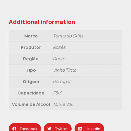
Additional information
Marca
Terras do Grifo
Produtor
Rozès
Região
Douro
Tipo
Vinho Tinto
Origem
Portugal
Capacidade
75cl
Volume de Álcool
13,5% Vol.
Facebook
Twitter
LinkedIn