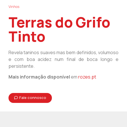
Vinhos
Terras do Grifo
Tinto
Revela taninos suaves mas bem definidos, volumoso
e com boa acidez num final de boca longo e
persistente.
Mais informação disponível
em
rozes.pt
Fale connosco