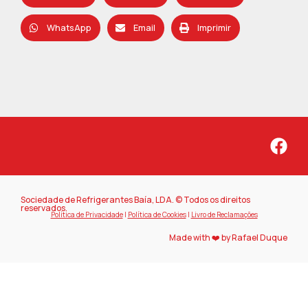
WhatsApp
Email
Imprimir
Sociedade de Refrigerantes Baía, LDA. © Todos os direitos
reservados.
Política de Privacidade
|
Política de Cookies
|
Livro de Reclamações
Made with ❤️ by Rafael Duque