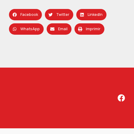
Facebook
Twitter
LinkedIn
WhatsApp
Email
Imprimir