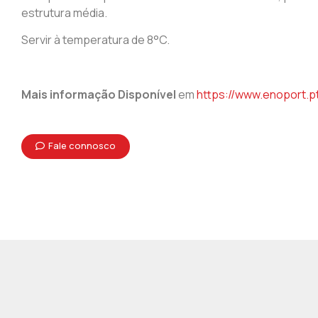
estrutura média.
Servir à temperatura de 8°C.
Mais informação Disponível
em
https://www.enoport.p
Fale connosco