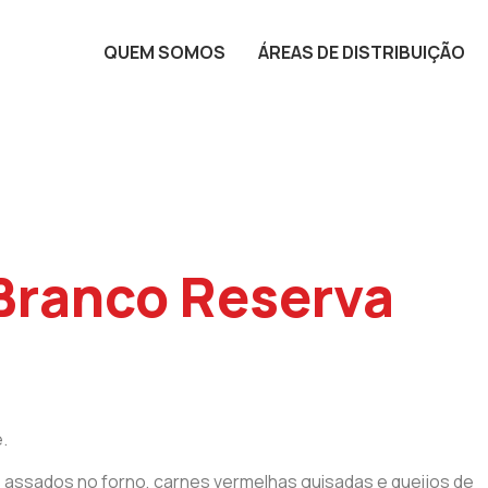
QUEM SOMOS
ÁREAS DE DISTRIBUIÇÃO
Branco Reserva
.
 assados no forno, carnes vermelhas guisadas e queijos de