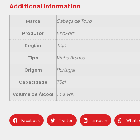
Additional information
Marca
Cabeça de Toiro
Produtor
EnoPort
Região
Tejo
Tipo
Vinho Branco
Origem
Portugal
Capacidade
75cl
Volume de Álcool
13% Vol.
Facebook
Twitter
LinkedIn
Whats