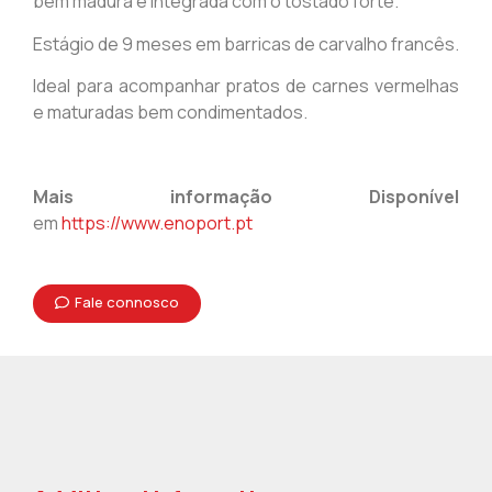
bem madura e integrada com o tostado forte.
Estágio de 9 meses em barricas de carvalho francês.
Ideal para acompanhar pratos de carnes vermelhas
e maturadas bem condimentados.
Mais informação Disponível
em
https://www.enoport.pt
Fale connosco