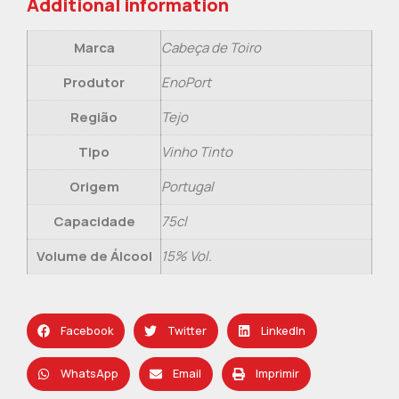
Additional information
Marca
Cabeça de Toiro
Produtor
EnoPort
Região
Tejo
Tipo
Vinho Tinto
Origem
Portugal
Capacidade
75cl
Volume de Álcool
15% Vol.
Facebook
Twitter
LinkedIn
WhatsApp
Email
Imprimir