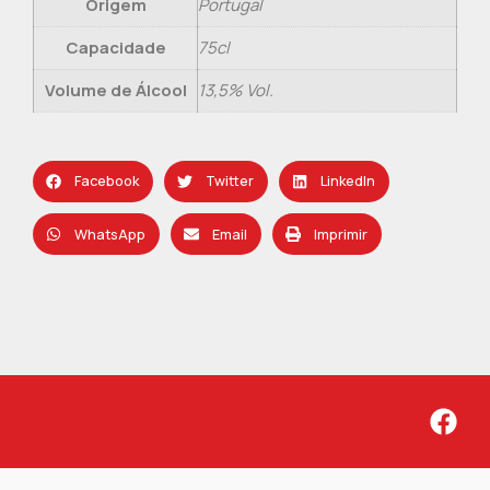
Origem
Portugal
Capacidade
75cl
Volume de Álcool
13,5% Vol.
Facebook
Twitter
LinkedIn
WhatsApp
Email
Imprimir