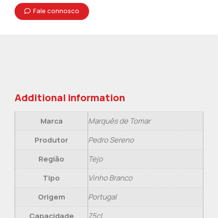
Fale connosco
Additional information
Marca
Marquês de Tomar
Produtor
Pedro Sereno
Região
Tejo
Tipo
Vinho Branco
Origem
Portugal
Capacidade
75cl