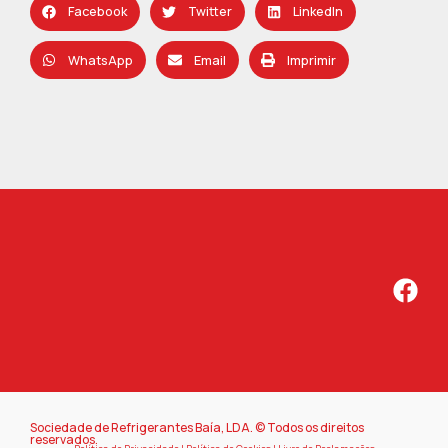
Facebook
Twitter
LinkedIn
WhatsApp
Email
Imprimir
Sociedade de Refrigerantes Baía, LDA. © Todos os direitos
reservados.