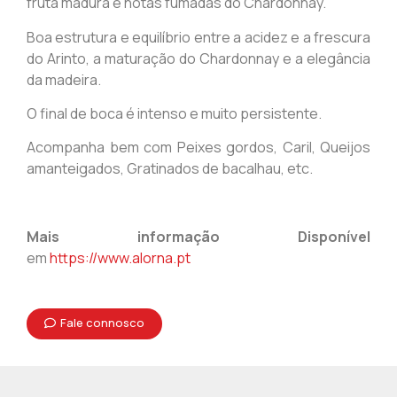
fruta madura e notas fumadas do Chardonnay.
Boa estrutura e equilíbrio entre a acidez e a frescura
do Arinto, a maturação do Chardonnay e a elegância
da madeira.
O final de boca é intenso e muito persistente.
Acompanha bem com Peixes gordos, Caril, Queijos
amanteigados, Gratinados de bacalhau, etc.
Mais informação Disponível
em
https://www.alorna.pt
Fale connosco