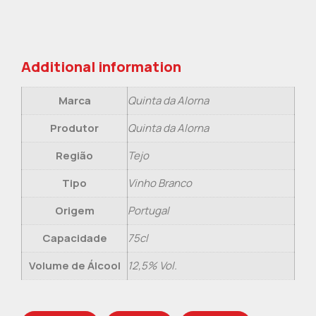
Additional information
Marca
Quinta da Alorna
Produtor
Quinta da Alorna
Região
Tejo
Tipo
Vinho Branco
Origem
Portugal
Capacidade
75cl
Volume de Álcool
12,5% Vol.