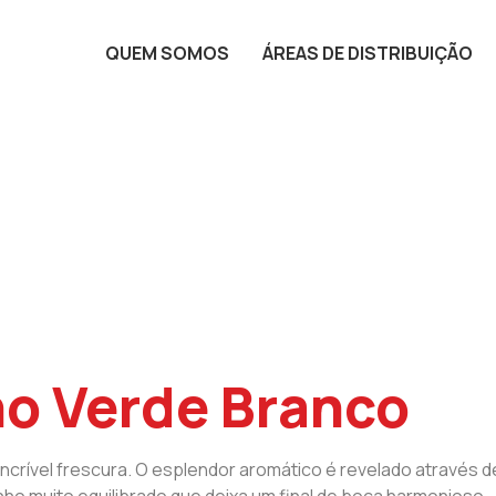
QUEM SOMOS
ÁREAS DE DISTRIBUIÇÃO
ho Verde Branco
incrível frescura. O esplendor aromático é revelado através d