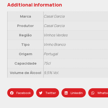
Additional information
Marca
Casal Garcia
Produtor
Casal Garcia
Região
Vinhos Verdes
Tipo
Vinho Branco
Origem
Portugal
Capacidade
75cl
Volume de Álcool
9,5% Vol.
Facebook
Twitter
LinkedIn
Whats