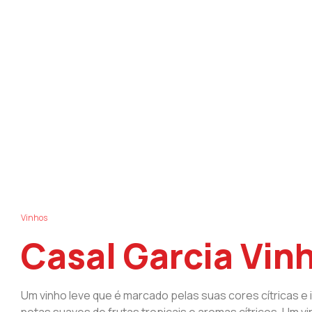
Vinhos
Casal Garcia Vin
Um vinho leve que é marcado pelas suas cores cítricas e 