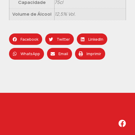
Capacidade
75cl
Volume de Álcool
12,5% Vol.
Facebook
Twitter
LinkedIn
WhatsApp
Email
Imprimir